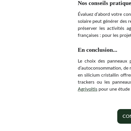
Nos conseils pratique
Évaluez d’abord votre con
solaire peut générer des r
préserver les activités 
françaises : pour les proj
En conclusion...
Le choix des panneaux ph
d’autoconsommation, de re
en silicium cristallin off
trackers ou les panneau
Agrivoltis
pour une étude de
CON