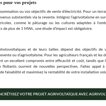
s pour vos projets
sommation ou vos objectifs de vente d’électricité. Pour un terra
evenus substantiels via la revente. Intégrez l’agrivoltaïsme en s
agricoles, comme le pâturage ou les cultures adaptées à l’om
ets de plus de 1 MWc, une étude d’impact est obligatoire.
otovoltaïques et de leurs tailles dépend des objectifs de vot
vente ou d’agrivoltaïsme. Pour les agriculteurs français et les 
rent un excellent compromis entre efficacité et coût, tandis que
x flottants ouvrent de nouvelles perspectives. Faites appel 
 faisabilité et maximisez la rentabilité de votre installation sola
CRÉTISEZ VOTRE PROJET AGRIVOLTAÏQUE AVEC AGRIVOLT