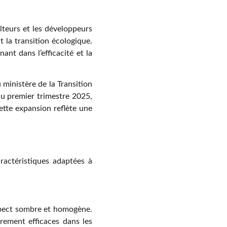
lteurs et les développeurs
t la transition écologique.
nt dans l’efficacité et la
ministère de la Transition
au premier trimestre 2025,
tte expansion reflète une
actéristiques adaptées à
aspect sombre et homogène.
èrement efficaces dans les