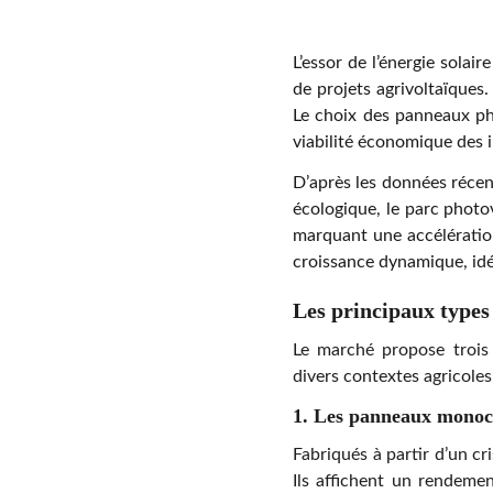
L’essor de l’énergie solai
de projets agrivoltaïques.
Le choix des panneaux pho
viabilité économique des i
D’après les données récent
écologique, le parc photo
marquant une accélératio
croissance dynamique, idéa
Les principaux types
Le marché propose trois
divers contextes agricoles
1. Les panneaux monocr
Fabriqués à partir d’un c
Ils affichent un rendeme