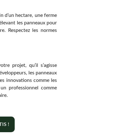
in d’un hectare, une ferme
urélevant les panneaux pour
bre. Respectez les normes
re projet, qu’il s’agisse
développeurs, les panneaux
 les innovations comme les
à un professionnel comme
ire.
IS !