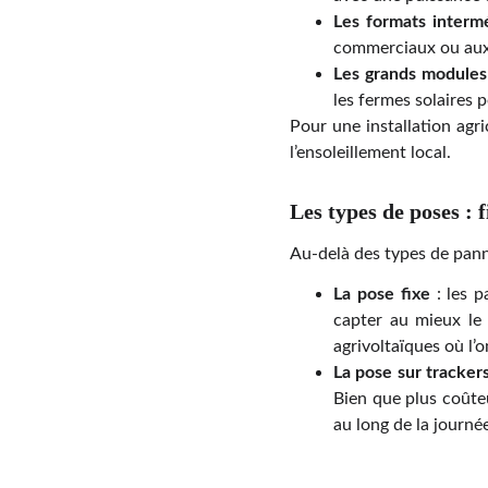
Les formats intermé
commerciaux ou aux
Les grands modules
les fermes solaires 
Pour une installation agr
l’ensoleillement local.
Les types de poses : f
Au-delà des types de pann
La pose fixe
: les p
capter au mieux le 
agrivoltaïques où l’
La pose sur tracker
Bien que plus coûteu
au long de la journé