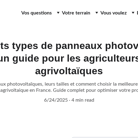
Vos questions
Votre terrain
Vous voulez
nts types de panneaux photov
: un guide pour les agriculteurs
agrivoltaïques
x photovoltaïques, leurs tailles et comment choisir la meilleure
 agrivoltaique en France. Guide complet pour optimiser votre pr
6/24/2025
4 min read
Nom et prénom*