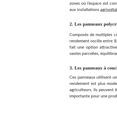
zones où l’espace est cont
aux installations
agrivolta
2. Les panneaux polycri
Composés de multiples cri
rendement oscille entre
1
fait une option attractiv
vastes parcelles, équilibr
3. Les panneaux à couc
Ces panneaux utilisent u
rendement est plus mode
agriculteurs, ils peuvent 
importante pour une prod