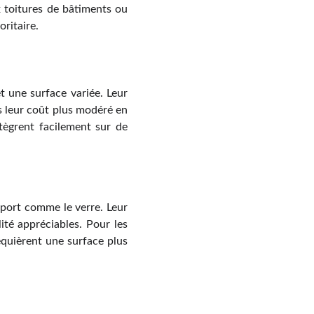
x toitures de bâtiments ou
ritaire.
t une surface variée. Leur
s leur coût plus modéré en
ntègrent facilement sur de
port comme le verre. Leur
lité appréciables. Pour les
requièrent une surface plus