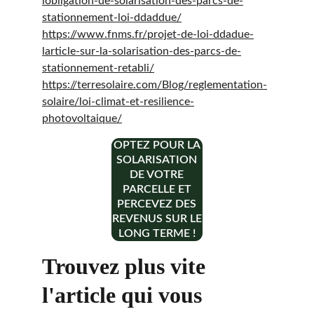
lobligation-de-solarisation-des-parcs-de-
stationnement-loi-ddaddue/
https://www.fnms.fr/projet-de-loi-ddadue-
larticle-sur-la-solarisation-des-parcs-de-
stationnement-retabli/
https://terresolaire.com/Blog/reglementation-
solaire/loi-climat-et-resilience-
photovoltaique/
OPTEZ POUR LA
SOLARISATION
DE VOTRE
PARCELLE ET
PERCEVEZ DES
REVENUS SUR LE
LONG TERME !
Trouvez plus vite 
l'article qui vous 