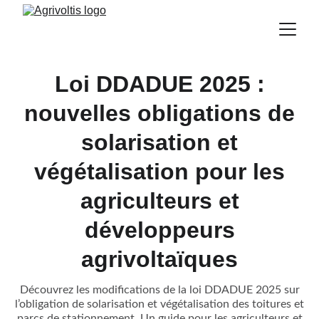
Loi DDADUE 2025 :
nouvelles obligations de
solarisation et
végétalisation pour les
agriculteurs et
développeurs
agrivoltaïques
Découvrez les modifications de la loi DDADUE 2025 sur
l’obligation de solarisation et végétalisation des toitures et
parcs de stationnement. Un guide pour les agriculteurs et