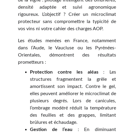
de la vigne : pilotage intelligent des ombrières,
densité adaptée et suivi agronomique
rigoureux. L’objectif ? Créer un microclimat
protecteur sans compromettre la typicité de
vos vins ni votre cahier des charges AOP.
Les études menées en France, notamment
dans l’Aude, le Vaucluse ou les Pyrénées-
Orientales, démontrent des résultats
prometteurs :
Protection contre les aléas
: Les
structures fragmentent la grêle et
amortissent son impact. Contre le gel,
elles peuvent améliorer le microclimat de
plusieurs degrés. Lors de canicules,
l’ombrage modéré réduit la température
des feuilles et des grappes, limitant
brûlures et échaudage.
Gestion de l’eau
: En diminuant