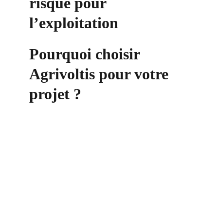
risque pour 
l’exploitation
Pourquoi choisir 
Agrivoltis pour votre 
projet ?
Contact
+33 6 10 95 39 14
voary.fy@agrivoltis.fr
AGENCE PARIS
SIREN: 994 454 882