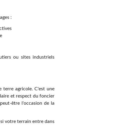
ages :
ctives
re
iers ou sites industriels
 terre agricole. C'est une
laire et respect du foncier
peut-être l'occasion de la
si votre terrain entre dans