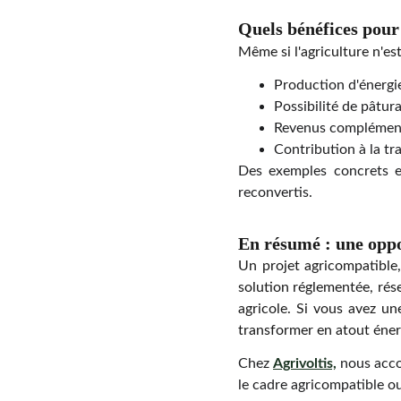
Quels bénéfices pour l
Même si l'agriculture n'est
Production d'énergi
Possibilité de pâtur
Revenus complémenta
Contribution à la tr
Des exemples concrets ex
reconvertis.
En résumé : une opp
Un projet agricompatible,
solution réglementée, rése
agricole. Si vous avez un
transformer en atout éner
Chez
Agrivoltis,
nous accom
le cadre agricompatible ou