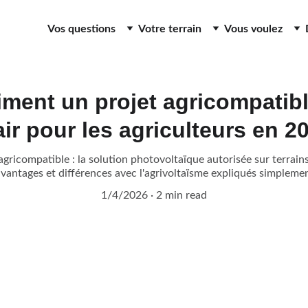
Vos questions
Votre terrain
Vous voulez
iment un projet agricompatib
air pour les agriculteurs en 2
gricompatible : la solution photovoltaïque autorisée sur terrain
avantages et différences avec l'agrivoltaïsme expliqués simpleme
1/4/2026
2 min read