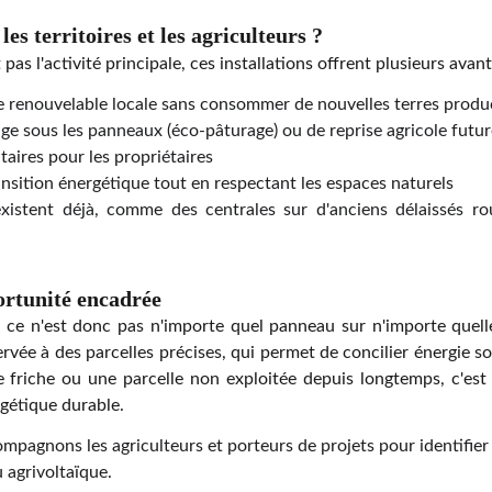
es territoires et les agriculteurs ?
 pas l'activité principale, ces installations offrent plusieurs avant
e renouvelable locale sans consommer de nouvelles terres produ
age sous les panneaux (éco-pâturage) ou de reprise agricole futu
ires pour les propriétaires
ansition énergétique tout en respectant les espaces naturels
istent déjà, comme des centrales sur d'anciens délaissés rout
ortunité encadrée
 ce n'est donc pas n'importe quel panneau sur n'importe quelle
rvée à des parcelles précises, qui permet de concilier énergie so
e friche ou une parcelle non exploitée depuis longtemps, c'est 
gétique durable.
pagnons les agriculteurs et porteurs de projets pour identifier 
 agrivoltaïque.