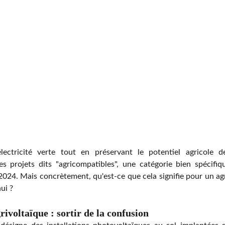
lectricité verte tout en préservant le potentiel agricole de 
es projets dits "agricompatibles", une catégorie bien spécifi
 2024. Mais concrètement, qu'est-ce que cela signifie pour un ag
ui ?
ivoltaïque : sortir de la confusion