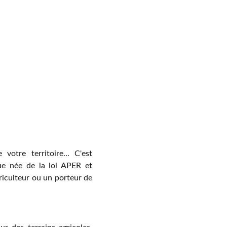
votre territoire... C'est
que née de la loi APER et
riculteur ou un porteur de