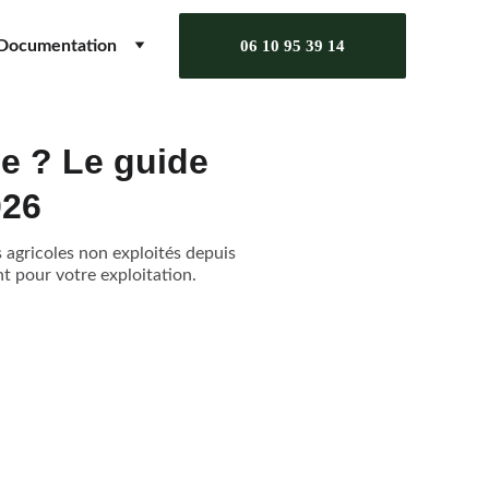
Documentation
06 10 95 39 14
le ? Le guide
026
s agricoles non exploités depuis
nt pour votre exploitation.