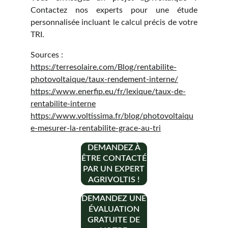
Contactez nos experts pour une étude
personnalisée incluant le calcul précis de votre
TRI.
Sources :
https://terresolaire.com/Blog/rentabilite-
photovoltaique/taux-rendement-interne/
https://www.enerfip.eu/fr/lexique/taux-de-
rentabilite-interne
https://www.voltissima.fr/blog/photovoltaiqu
e-mesurer-la-rentabilite-grace-au-tri
DEMANDEZ À
ÊTRE CONTACTÉ
PAR UN EXPERT
AGRIVOLTIS !
DEMANDEZ UNE
ÉVALUATION
GRATUITE DE