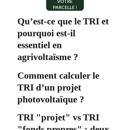
VOTRE
PARCELLE !
Qu’est-ce que le TRI et 
pourquoi est-il 
essentiel en 
agrivoltaïsme ?
Comment calculer le 
TRI d’un projet 
photovoltaïque ?
TRI "projet" vs TRI 
"fonds propres" : deux 