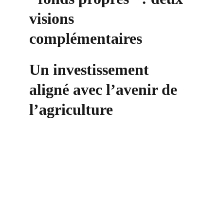
visions 
complémentaires
Un investissement 
aligné avec l’avenir de 
l’agriculture
Contact
+33 6 10 95 39 14
voary.fy@agrivoltis.fr