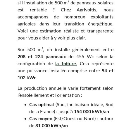
si l’installation de 500 m² de panneaux solaires
est rentable ? Chez Agrivoltis, nous
accompagnons de nombreux exploitants
agricoles dans leur transition énergétique.
Voici une estimation réaliste et transparente
pour vous aider à y voir plus clair.
Sur 500 m², on installe généralement entre
208 et 224 panneaux
de 455 Wc selon la
configuration de
la toiture.
Cela représente
une puissance installée comprise entre
94 et
102 kWc
.
La production annuelle varie fortement selon
l’ensoleillement et l’orientation :
Cas optimal
(Sud, inclinaison idéale, Sud
de la France) : jusqu’à
154 000 kWh/an
Cas moyen
(Est/Ouest ou Nord) : autour
de
81 000 kWh/an