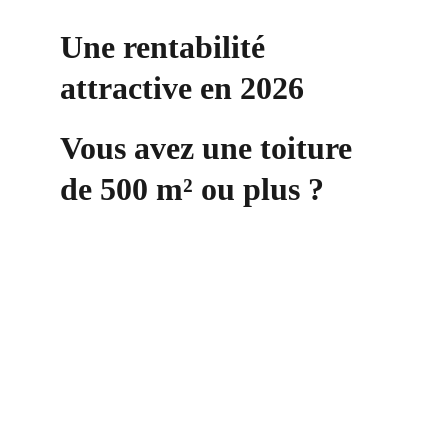
Une rentabilité 
attractive en 2026
Vous avez une toiture 
de 500 m² ou plus ?
Contact
+33 6 10 95 39 14
voary.fy@agrivoltis.fr
AGENCE PARIS