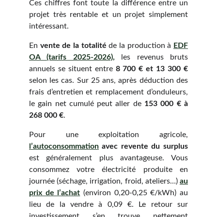
Ces chiffres font toute la différence entre un
projet très rentable et un projet simplement
intéressant.
En
vente de la totalité
de la production à
EDF
OA (tarifs 2025-2026),
les revenus bruts
annuels se situent entre
8 700 € et 13 300 €
selon les cas. Sur 25 ans, après déduction des
frais d’entretien et remplacement d’onduleurs,
le gain net cumulé peut aller de
153 000 € à
268 000 €
.
Pour une exploitation agricole,
l’autoconsommation
avec revente du surplus
est généralement plus avantageuse. Vous
consommez votre électricité produite en
journée (séchage, irrigation, froid, ateliers…)
au
prix de l’achat
(environ 0,20-0,25 €/kWh) au
lieu de la vendre à 0,09 €. Le retour sur
investissement s’en trouve nettement