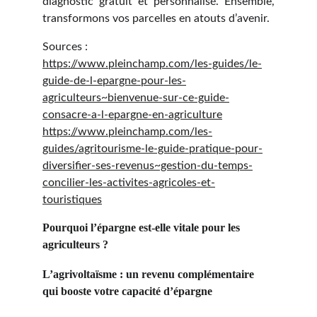
diagnostic gratuit et personnalisé. Ensemble,
transformons vos parcelles en atouts d’avenir.
Sources :
https://www.pleinchamp.com/les-guides/le-
guide-de-l-epargne-pour-les-
agriculteurs~bienvenue-sur-ce-guide-
consacre-a-l-epargne-en-agriculture
https://www.pleinchamp.com/les-
guides/agritourisme-le-guide-pratique-pour-
diversifier-ses-revenus~gestion-du-temps-
concilier-les-activites-agricoles-et-
touristiques
Pourquoi l’épargne est-elle vitale pour les 
agriculteurs ?
L’agrivoltaïsme : un revenu complémentaire 
qui booste votre capacité d’épargne