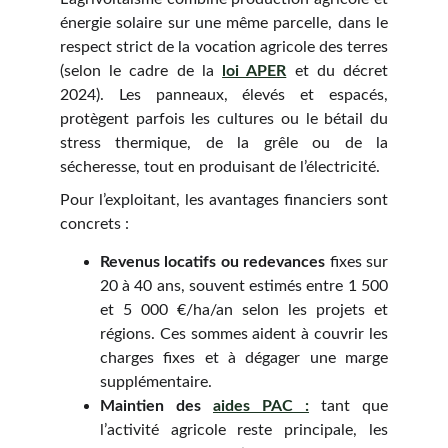
énergie solaire sur une même parcelle, dans le
respect strict de la vocation agricole des terres
(selon le cadre de la
loi APER
et du décret
2024). Les panneaux, élevés et espacés,
protègent parfois les cultures ou le bétail du
stress thermique, de la grêle ou de la
sécheresse, tout en produisant de l’électricité.
Pour l’exploitant, les avantages financiers sont
concrets :
Revenus locatifs ou redevances
fixes sur
20 à 40 ans, souvent estimés entre 1 500
et 5 000 €/ha/an selon les projets et
régions. Ces sommes aident à couvrir les
charges fixes et à dégager une marge
supplémentaire.
Maintien des
aides PAC :
tant que
l’activité agricole reste principale, les