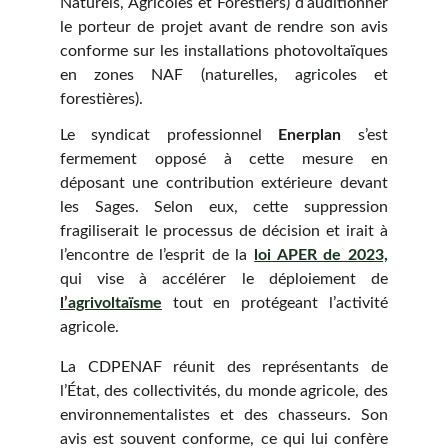
Naturels, Agricoles et Forestiers) d’auditionner
le porteur de projet avant de rendre son avis
conforme sur les installations photovoltaïques
en zones NAF (naturelles, agricoles et
forestières).
Le syndicat professionnel
Enerplan
s’est
fermement opposé à cette mesure en
déposant une contribution extérieure devant
les Sages. Selon eux, cette suppression
fragiliserait le processus de décision et irait à
l’encontre de l’esprit de la
loi APER de 2023,
qui vise à accélérer le déploiement de
l’agrivoltaïsme
tout en protégeant l’activité
agricole.
La CDPENAF réunit des représentants de
l’État, des collectivités, du monde agricole, des
environnementalistes et des chasseurs. Son
avis est souvent conforme, ce qui lui confère