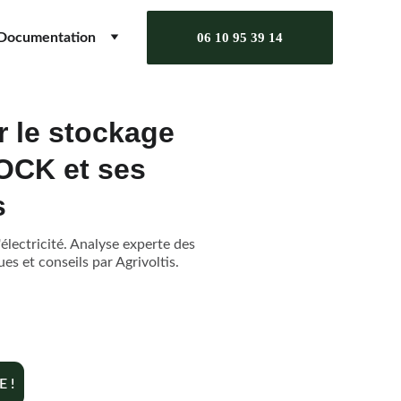
Documentation
06 10 95 39 14
r le stockage
OCK et ses
s
lectricité. Analyse experte des
es et conseils par Agrivoltis.
 !