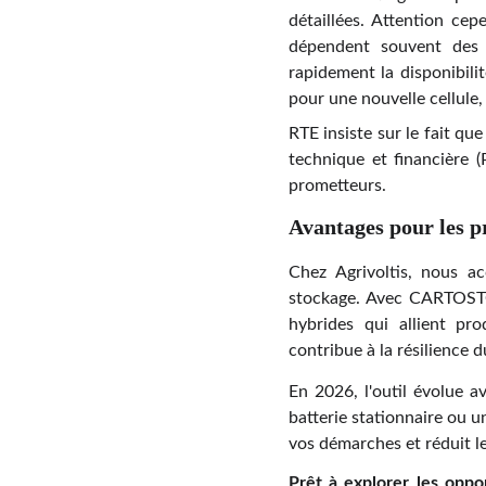
détaillées. Attention cep
dépendent souvent des
rapidement la disponibilit
pour une nouvelle cellule,
RTE insiste sur le fait q
technique et financière (
prometteurs.
Avantages pour les p
Chez Agrivoltis, nous ac
stockage. Avec CARTOSTOC
hybrides qui allient pro
contribue à la résilience 
En 2026, l'outil évolue a
batterie stationnaire ou 
vos démarches et réduit le
Prêt à explorer les oppo