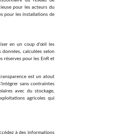
gestionnaire du réseau de
cieuse pour les acteurs du
es pour les installations de
ser en un coup d'œil les
 données, calculées selon
les réserves pour les EnR et
transparence est un atout
'intégrer sans contraintes
olaires avec du stockage,
xploitations agricoles qui
accédez à des informations