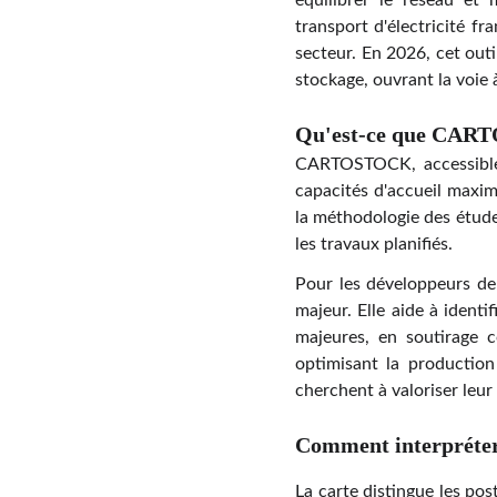
équilibrer le réseau et 
transport d'électricité f
secteur. En 2026, cet outil
stockage, ouvrant la voie à
Qu'est-ce que CARTO
CARTOSTOCK, accessible 
capacités d'accueil maxi
la méthodologie des étud
les travaux planifiés.
Pour les développeurs d
majeur. Elle aide à ident
majeures, en soutirage c
optimisant la production 
cherchent à valoriser leur
Comment interpréter 
La carte distingue les pos