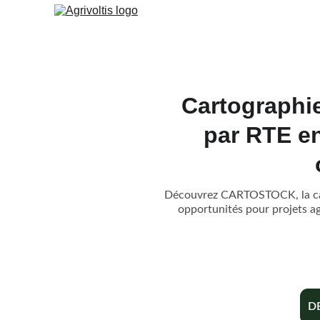
Cartographie
par RTE e
Découvrez CARTOSTOCK, la carto
opportunités pour projets agr
D