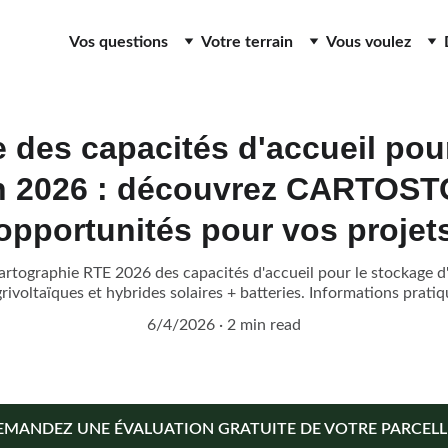
Vos questions
Votre terrain
Vous voulez
 des capacités d'accueil pou
n 2026 : découvrez CARTOST
opportunités pour vos projet
graphie RTE 2026 des capacités d'accueil pour le stockage d'é
ivoltaïques et hybrides solaires + batteries. Informations pratiqu
6/4/2026
2 min read
EMANDEZ UNE ÉVALUATION GRATUITE DE VOTRE PARCELLE