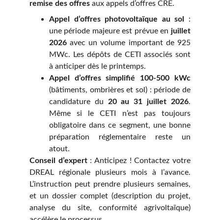
remise des offres
aux appels d’offres CRE.
Appel d’offres photovoltaïque au sol
:
une période majeure est prévue en
juillet
2026
avec un volume important de 925
MWc. Les dépôts de CETI associés sont
à anticiper dès le printemps.
Appel d’offres simplifié 100-500 kWc
(bâtiments, ombrières et sol) : période de
candidature du
20 au 31 juillet 2026
.
Même si le CETI n’est pas toujours
obligatoire dans ce segment, une bonne
préparation réglementaire reste un
atout.
Conseil d’expert
: Anticipez ! Contactez votre
DREAL régionale plusieurs mois à l’avance.
L’instruction peut prendre plusieurs semaines,
et un dossier complet (description du projet,
analyse du site, conformité agrivoltaïque)
accélère le processus.