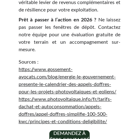
véritable levier de revenus complémentaires et
de résilience pour votre exploitation.
Prêt à passer à l’action en 2026 ?
Ne laissez
pas passer les fenêtres de dépôt. Contactez
notre équipe pour une évaluation gratuite de
votre terrain et un accompagnement sur-
mesure.
Sources :
https://www.gossement-
avocats.com/blog/energie-le-gouvernement-
presente-le-calendrier-des-appels-doffres-
pour-les-projets-photovoltaiques-et-eoliens/
https://www.photovoltaique.info/fr/tarifs-
dachat-et-autoconsommation/appels-
doffres/appel-doffres-simplifie-100-500-
kwc/principes-et-conditions-deligibilite/
DEMANDEZ À