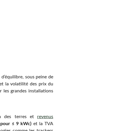
d’équilibre, sous peine de
 la volatilité des prix du
 les grandes installations
ion des terres et
revenus
pour ≤ 9 kWc)
et la TVA
ologies comme les trackers