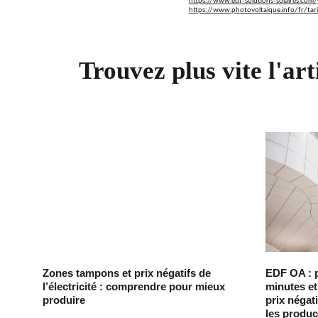
https://www.edf-solutions-solaires.com/
https://www.photovoltaique.info/fr/tari
Trouvez plus vite l'art
Zones tampons et prix négatifs de
EDF OA : 
l’électricité : comprendre pour mieux
minutes et
produire
prix négat
les produc