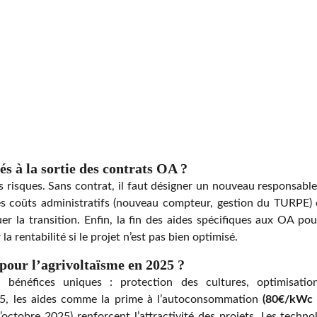
iés à la sortie des contrats OA ?
 risques. Sans contrat, il faut désigner un nouveau responsable 
s coûts administratifs (nouveau compteur, gestion du TURPE) et
 la transition. Enfin, la fin des aides spécifiques aux OA pour
a rentabilité si le projet n’est pas bien optimisé.
 pour l’agrivoltaïsme en 2025 ?
es bénéfices uniques : protection des cultures, optimisat
, les aides comme la prime à l’autoconsommation
(80€/kWc 
d’octobre 2025) renforcent l’attractivité des projets. Les techn