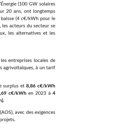
l’Énergie (100 GW solaires
 sur 20 ans, ont longtemps
en baisse (4 c€/kWh pour le
 les acteurs du secteur se
x, les alternatives et les
les entreprises locales de
s agrivoltaïques, à un tarif
e surplus et
8,86 c€/kWh
,69 c€/kWh
en 2023 à
4
).
 (AOS), avec des exigences
projets.