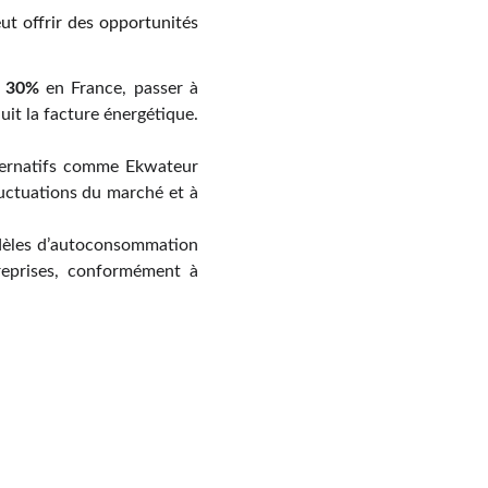
eut offrir des opportunités
e
30%
en France, passer à
uit la facture énergétique.
ternatifs comme Ekwateur
luctuations du marché et à
odèles d’autoconsommation
ntreprises, conformément à