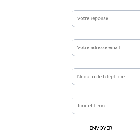
en 
Êtes-vous agriculteur ou développe
rt 
Email*
Numéro de téléphone*
Quand serez-vous disponible ?*
ENVOYER