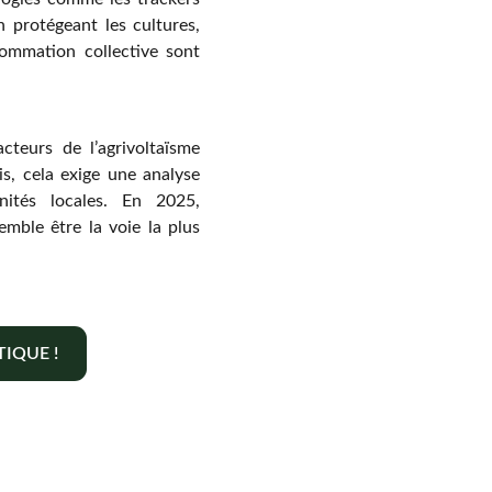
n protégeant les cultures,
sommation collective sont
cteurs de l’agrivoltaïsme
s, cela exige une analyse
nités locales. En 2025,
mble être la voie la plus
IQUE !