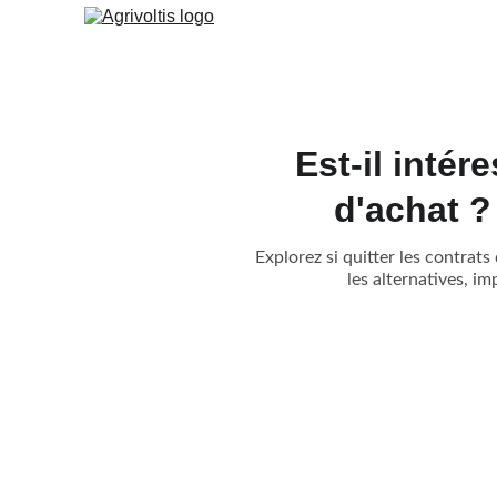
Est-il intér
d'achat ?
Explorez si quitter les contrat
les alternatives, i