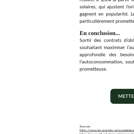
solaires, qui ajustent l’
gagnent en popularité. L
particulièrement promette
En conclusion...
Sortir des contrats d’ob
souhaitant maximiser l’a
approfondie des besoin
l’autoconsommation, sout
prometteuse.
METTE
Sources :
https://www.les-energies-renouvelables.