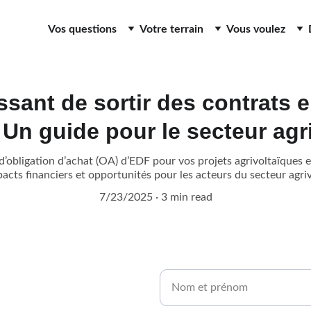
Vos questions
Votre terrain
Vous voulez
essant de sortir des contrats 
 Un guide pour le secteur agr
s d’obligation d’achat (OA) d’EDF pour vos projets agrivoltaïques
mpacts financiers et opportunités pour les acteurs du secteur agri
7/23/2025
3 min read
Nom et prénom*