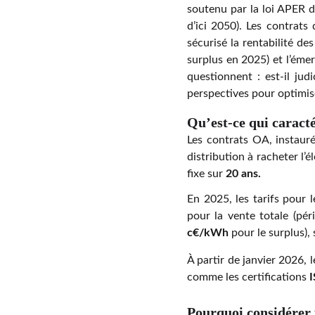
soutenu par la loi APER d
d’ici 2050). Les contrats
sécurisé la rentabilité d
surplus en 2025) et l’éme
questionnent : est-il jud
perspectives pour optimis
Qu’est-ce qui caracté
Les contrats OA, instauré
distribution à racheter l’é
fixe sur
20 ans.
En 2025, les tarifs pour l
pour la vente totale (pér
c€/kWh
pour le surplus),
À partir de janvier 2026, l
comme les certifications
I
Pourquoi considérer 