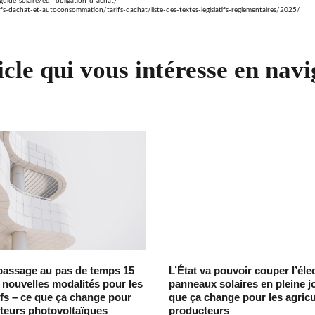
guide-solaire/edf-obligation-d-achat/
fs-dachat-et-autoconsommation/tarifs-dachat/liste-des-textes-legislatifs-reglementaires/2025/
icle qui vous intéresse en navi
passage au pas de temps 15
L’État va pouvoir couper l’élec
 nouvelles modalités pour les
panneaux solaires en pleine j
ifs – ce que ça change pour
que ça change pour les agricu
teurs photovoltaïques
producteurs