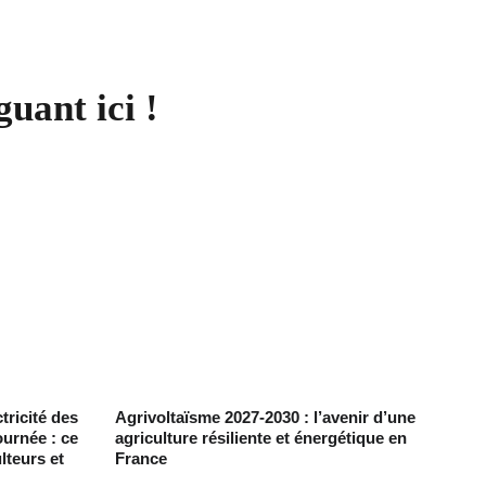
guant ici !
tricité des
Agrivoltaïsme 2027-2030 : l’avenir d’une
ournée : ce
agriculture résiliente et énergétique en
lteurs et
France