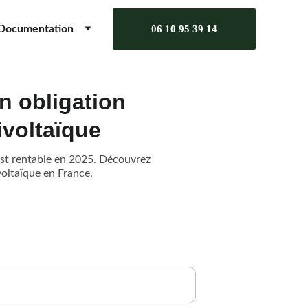
Documentation
06 10 95 39 14
en obligation
ivoltaïque
 est rentable en 2025. Découvrez
voltaïque en France.