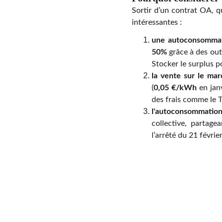
Sortir d’un contrat OA, q
intéressantes :
une autoconsommat
50%
grâce à des out
Stocker le surplus p
la vente sur le mar
(
0,05 €/kWh
en janv
des frais comme le
l'autoconsommation
collective, partage
l’arrêté du 21 févrie