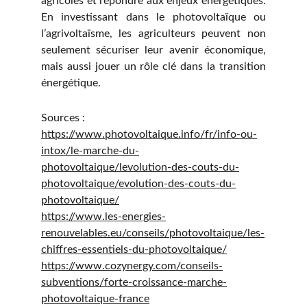
agricoles et répondre aux enjeux énergétiques.
En investissant dans le photovoltaïque ou
l’agrivoltaïsme, les agriculteurs peuvent non
seulement sécuriser leur avenir économique,
mais aussi jouer un rôle clé dans la transition
énergétique.
Sources :
https://www.photovoltaique.info/fr/info-ou-
intox/le-marche-du-
photovoltaique/levolution-des-couts-du-
photovoltaique/evolution-des-couts-du-
photovoltaique/
https://www.les-energies-
renouvelables.eu/conseils/photovoltaique/les-
chiffres-essentiels-du-photovoltaique/
https://www.cozynergy.com/conseils-
subventions/forte-croissance-marche-
photovoltaique-france