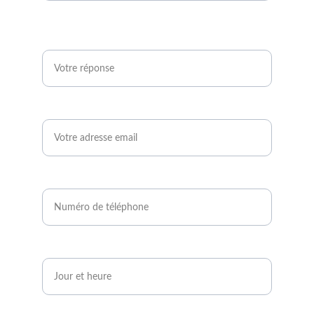
Êtes-vous agriculteur ou développeur de
projets photovoltaïques ?*
Email*
Numéro de téléphone*
Quand serez-vous disponible ?