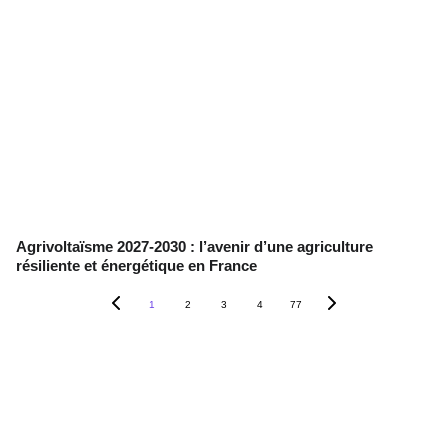
Agrivoltaïsme 2027-2030 : l’avenir d’une agriculture
résiliente et énergétique en France
1
2
3
4
77
Contact