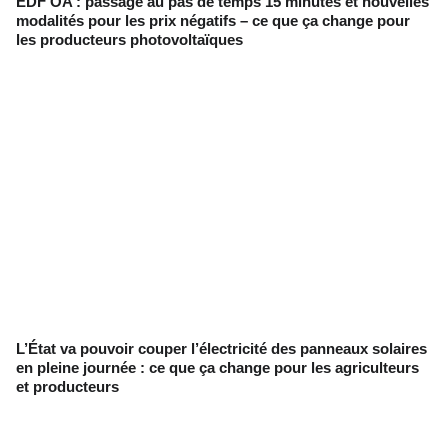
EDF OA : passage au pas de temps 15 minutes et nouvelles
modalités pour les prix négatifs – ce que ça change pour
les producteurs photovoltaïques
L’État va pouvoir couper l’électricité des panneaux solaires
en pleine journée : ce que ça change pour les agriculteurs
et producteurs