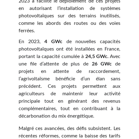
2023 a facilité le déploiement de ces projets
en autorisant l’installation de systèmes
photovoltaïques sur des terrains inutilisés,
comme les abords des routes ou des voies
ferrées.
En 2023,
4 GWc
de nouvelles capacités
photovoltaïques ont été installées en France,
portant la capacité cumulée à
24,5 GWc.
Avec
une file d’attente de plus de
26 GWc
de
projets en attente de raccordement,
l’agrivoltaïsme bénéficie d’un élan sans
précédent. Ces projets permettent aux
agriculteurs de maintenir leur activité
principale tout en générant des revenus
complémentaires, tout en contribuant à la
décarbonation du mix énergétique.
Malgré ces avancées, des défis subsistent. Les
récentes réformes, comme la baisse des tarifs