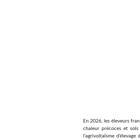
En 2026, les éleveurs fran
chaleur précoces et sols 
l’agrivoltaïsme d’élevag