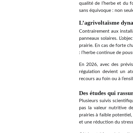
qualité de l’herbe et du f
sans équivoque : non seule
L’agrivoltaïsme dyna
Contrairement aux install
panneaux solaires. L’objec
prairie. En cas de forte c
: l’herbe continue de pouss
En 2026, avec des prévis
régulation devient un at
recours au foin ou à l’ens
Des études qui rassur
Plusieurs suivis scientifi
pas la valeur nutritive 
prairies à faible potentie
et une réduction du stres