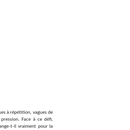
ses à répétition, vagues de
 pression. Face à ce défi,
nge-t-il vraiment pour la