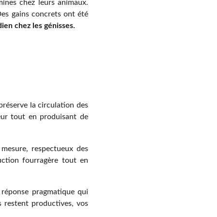
mines chez leurs animaux.
 Des gains concrets ont été
ien chez les génisses.
réserve la circulation des
eur tout en produisant de
mesure, respectueux des
uction fourragère tout en
e réponse pragmatique qui
s restent productives, vos