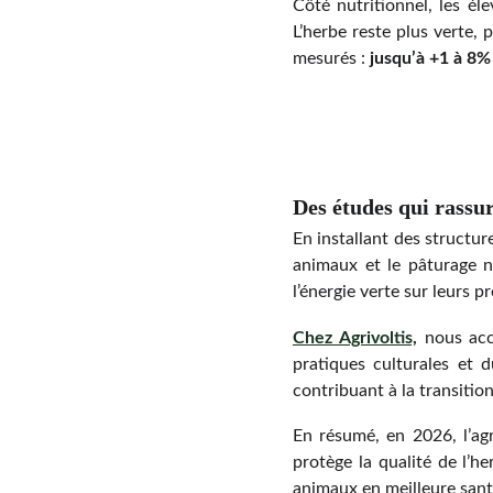
Côté nutritionnel, les é
L’herbe reste plus verte, 
mesurés :
jusqu’à +1 à 8%
Des études qui rassur
En installant des structu
animaux et le pâturage n
l’énergie verte sur leurs p
Chez Agrivoltis,
nous acc
pratiques culturales et 
contribuant à la transitio
En résumé,
en 2026, l’agr
protège la qualité de l’h
animaux en meilleure santé