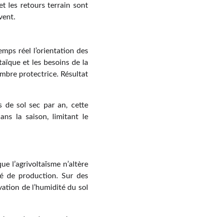
t les retours terrain sont
vent.
emps réel l’orientation des
taïque et les besoins de la
ombre protectrice. Résultat
 de sol sec par an, cette
ns la saison, limitant le
ue l’agrivoltaïsme n’altère
té de production. Sur des
vation de l’humidité du sol