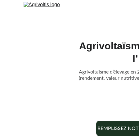
Agrivoltaïsm
l
Agrivoltaïsme d’élevage en 2
(rendement, valeur nutritive
REMPLISSEZ NOT