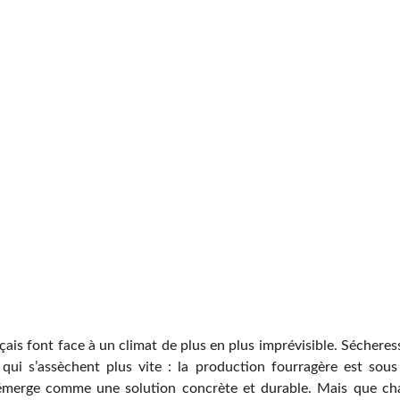
çais font face à un climat de plus en plus imprévisible. Sécheres
qui s’assèchent plus vite : la production fourragère est sous
e émerge comme une solution concrète et durable. Mais que cha