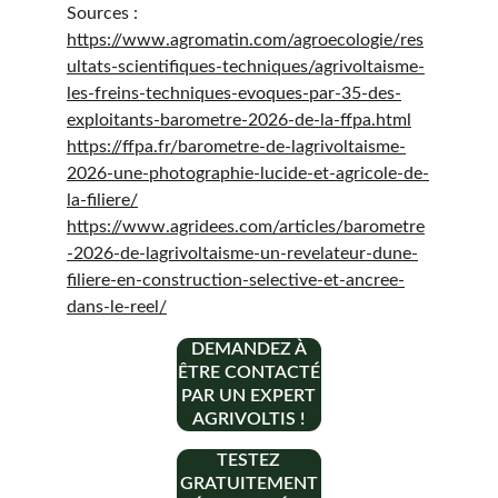
Sources :
https://www.agromatin.com/agroecologie/res
ultats-scientifiques-techniques/agrivoltaisme-
les-freins-techniques-evoques-par-35-des-
exploitants-barometre-2026-de-la-ffpa.html
https://ffpa.fr/barometre-de-lagrivoltaisme-
2026-une-photographie-lucide-et-agricole-de-
la-filiere/
https://www.agridees.com/articles/barometre
-2026-de-lagrivoltaisme-un-revelateur-dune-
filiere-en-construction-selective-et-ancree-
dans-le-reel/
DEMANDEZ À
ÊTRE CONTACTÉ
PAR UN EXPERT
AGRIVOLTIS !
TESTEZ
GRATUITEMENT