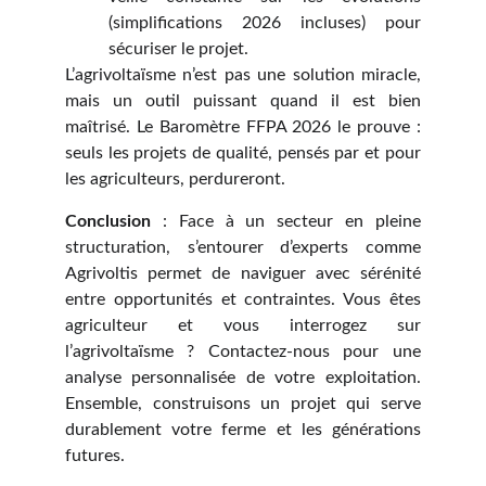
(simplifications 2026 incluses) pour
sécuriser le projet.
L’agrivoltaïsme n’est pas une solution miracle,
mais un outil puissant quand il est bien
maîtrisé. Le Baromètre FFPA 2026 le prouve :
seuls les projets de qualité, pensés par et pour
les agriculteurs, perdureront.
Conclusion
: Face à un secteur en pleine
structuration, s’entourer d’experts comme
Agrivoltis permet de naviguer avec sérénité
entre opportunités et contraintes. Vous êtes
agriculteur et vous interrogez sur
l’agrivoltaïsme ? Contactez-nous pour une
analyse personnalisée de votre exploitation.
Ensemble, construisons un projet qui serve
durablement votre ferme et les générations
futures.