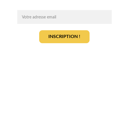
On vous ajoute à la liste ?
INSCRIPTION !
En vous inscrivant, vous acceptez notre 
politique de gestion des données
.
En savoir plus
Qui sommes-nous ? 
Devenir partenaire
Déposer votre projet
Votre terrain